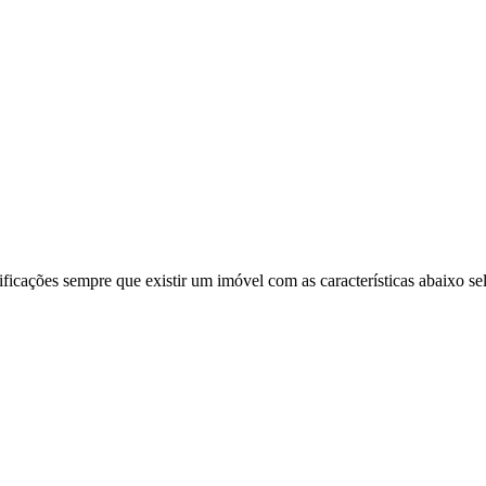
ificações sempre que existir um imóvel com as características abaixo se