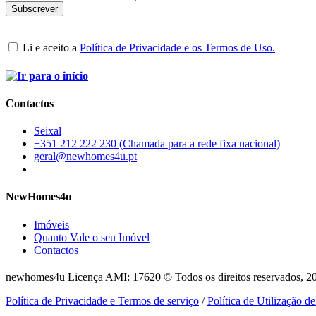
Li e aceito a
Política de Privacidade e os Termos de Uso.
Contactos
Seixal
+351 212 222 230 (Chamada para a rede fixa nacional)
geral@newhomes4u.pt
NewHomes4u
Imóveis
Quanto Vale o seu Imóvel
Contactos
newhomes4u Licença AMI: 17620 © Todos os direitos reservados, 2
Política de Privacidade e Termos de serviço
/
Política de Utilização d