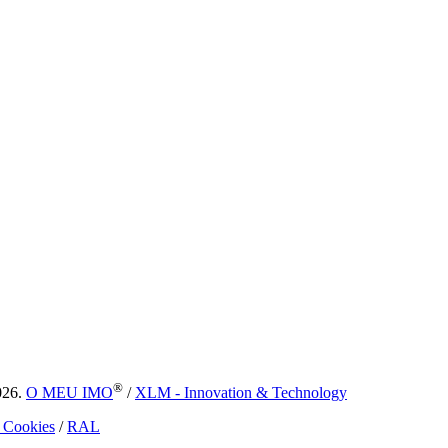
®
026.
O MEU IMO
/
XLM - Innovation & Technology
e Cookies
/
RAL