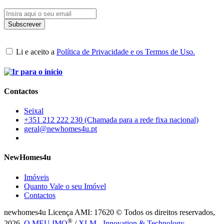
Li e aceito a
Política de Privacidade e os Termos de Uso.
Contactos
Seixal
+351 212 222 230 (Chamada para a rede fixa nacional)
geral@newhomes4u.pt
NewHomes4u
Imóveis
Quanto Vale o seu Imóvel
Contactos
newhomes4u Licença AMI: 17620 © Todos os direitos reservados,
®
2026.
O MEU IMO
/
XLM - Innovation & Technology