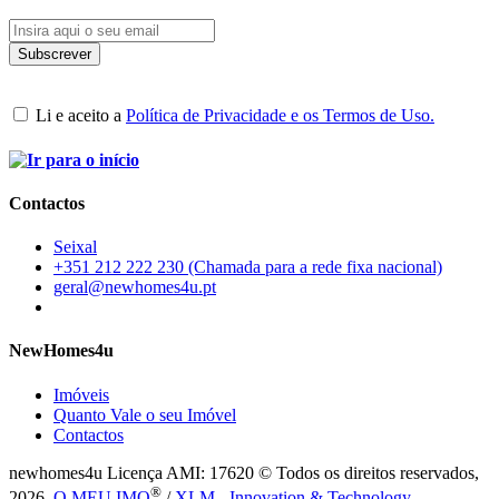
Li e aceito a
Política de Privacidade e os Termos de Uso.
Contactos
Seixal
+351 212 222 230 (Chamada para a rede fixa nacional)
geral@newhomes4u.pt
NewHomes4u
Imóveis
Quanto Vale o seu Imóvel
Contactos
newhomes4u Licença AMI: 17620 © Todos os direitos reservados,
®
2026.
O MEU IMO
/
XLM - Innovation & Technology