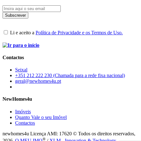
Li e aceito a
Política de Privacidade e os Termos de Uso.
Contactos
Seixal
+351 212 222 230 (Chamada para a rede fixa nacional)
geral@newhomes4u.pt
NewHomes4u
Imóveis
Quanto Vale o seu Imóvel
Contactos
newhomes4u Licença AMI: 17620 © Todos os direitos reservados,
®
2026.
O MEU IMO
/
XLM - Innovation & Technology