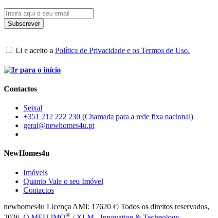
Li e aceito a
Política de Privacidade e os Termos de Uso.
Contactos
Seixal
+351 212 222 230 (Chamada para a rede fixa nacional)
geral@newhomes4u.pt
NewHomes4u
Imóveis
Quanto Vale o seu Imóvel
Contactos
newhomes4u Licença AMI: 17620 © Todos os direitos reservados,
®
2026.
O MEU IMO
/
XLM - Innovation & Technology