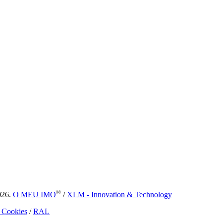
®
026.
O MEU IMO
/
XLM - Innovation & Technology
e Cookies
/
RAL