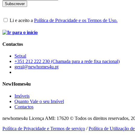
Li e aceito a
Política de Privacidade e os Termos de Uso.
Contactos
Seixal
+351 212 222 230 (Chamada para a rede fixa nacional)
geral@newhomes4u.pt
NewHomes4u
Imóveis
Quanto Vale o seu Imóvel
Contactos
newhomes4u Licença AMI: 17620 © Todos os direitos reservados, 2
Política de Privacidade e Termos de serviço
/
Política de Utilização d