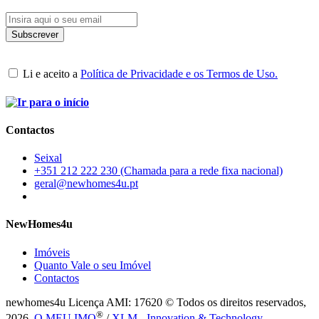
Li e aceito a
Política de Privacidade e os Termos de Uso.
Contactos
Seixal
+351 212 222 230 (Chamada para a rede fixa nacional)
geral@newhomes4u.pt
NewHomes4u
Imóveis
Quanto Vale o seu Imóvel
Contactos
newhomes4u Licença AMI: 17620 © Todos os direitos reservados,
®
2026.
O MEU IMO
/
XLM - Innovation & Technology