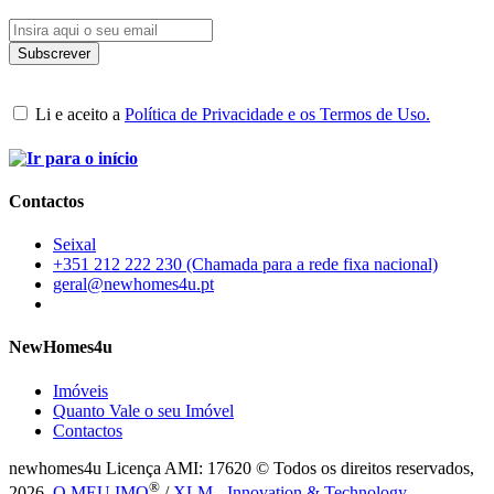
Li e aceito a
Política de Privacidade e os Termos de Uso.
Contactos
Seixal
+351 212 222 230 (Chamada para a rede fixa nacional)
geral@newhomes4u.pt
NewHomes4u
Imóveis
Quanto Vale o seu Imóvel
Contactos
newhomes4u Licença AMI: 17620 © Todos os direitos reservados,
®
2026.
O MEU IMO
/
XLM - Innovation & Technology