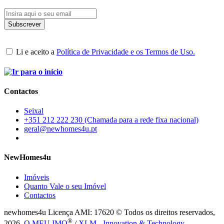
Li e aceito a
Política de Privacidade e os Termos de Uso.
Contactos
Seixal
+351 212 222 230 (Chamada para a rede fixa nacional)
geral@newhomes4u.pt
NewHomes4u
Imóveis
Quanto Vale o seu Imóvel
Contactos
newhomes4u Licença AMI: 17620 © Todos os direitos reservados,
®
2026.
O MEU IMO
/
XLM - Innovation & Technology