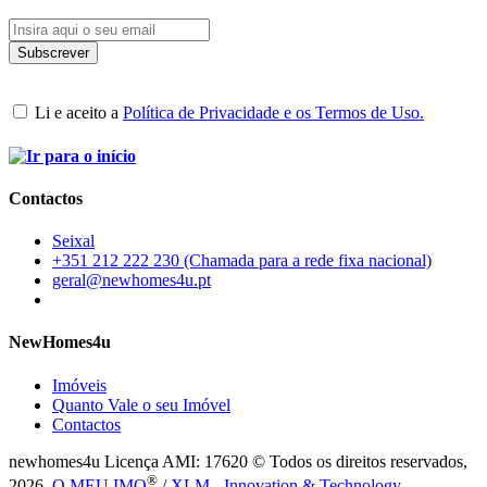
Li e aceito a
Política de Privacidade e os Termos de Uso.
Contactos
Seixal
+351 212 222 230 (Chamada para a rede fixa nacional)
geral@newhomes4u.pt
NewHomes4u
Imóveis
Quanto Vale o seu Imóvel
Contactos
newhomes4u Licença AMI: 17620 © Todos os direitos reservados,
®
2026.
O MEU IMO
/
XLM - Innovation & Technology